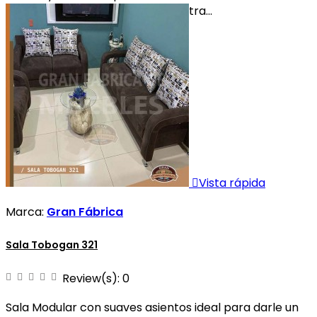
clic de distancia. Ingresa a nuestra...

Vista rápida
Marca:
Gran Fábrica
Sala Tobogan 321
Review(s):
0
Sala Modular con suaves asientos ideal para darle un