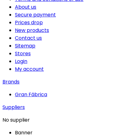
About us
Secure payment
Prices drop
New products
Contact us
Sitemap
Stores
Login
My account
Brands
Gran Fábrica
Suppliers
No supplier
Banner