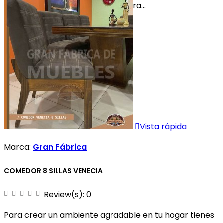
clic de distancia Ingresa a nuestra...

Vista rápida
Marca:
Gran Fábrica
COMEDOR 8 SILLAS VENECIA
Review(s):
0
Para crear un ambiente agradable en tu hogar tienes