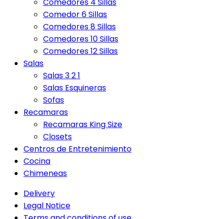
Comedores 4 Sillas
Comedor 6 Sillas
Comedores 8 Sillas
Comedores 10 Sillas
Comedores 12 Sillas
Salas
Salas 3 2 1
Salas Esquineras
Sofas
Recamaras
Recamaras King Size
Closets
Centros de Entretenimiento
Cocina
Chimeneas
Delivery
Legal Notice
Terms and conditions of use